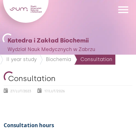
Katedra i Zakład Biochemii
Wydział Nauk Medycznych w Zabrzu
II year study
Biochemia
Consultation
Consultation
27/LUT/2023
17/LUT/2026
Consultation hours